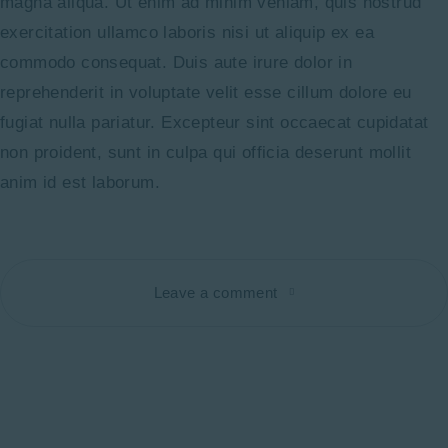
magna aliqua. Ut enim ad minim veniam, quis nostrud
exercitation ullamco laboris nisi ut aliquip ex ea
commodo consequat. Duis aute irure dolor in
reprehenderit in voluptate velit esse cillum dolore eu
fugiat nulla pariatur. Excepteur sint occaecat cupidatat
non proident, sunt in culpa qui officia deserunt mollit
anim id est laborum.
Leave a comment