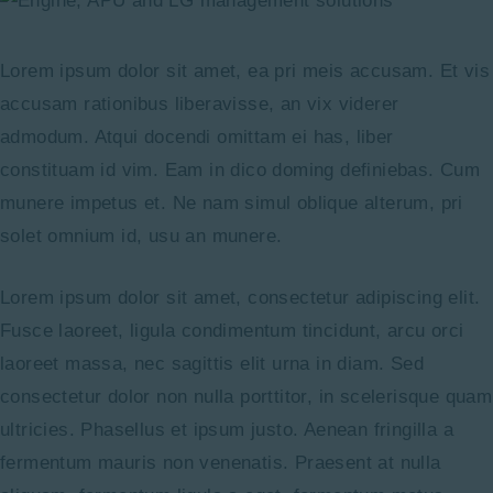
Lorem ipsum dolor sit amet, ea pri meis accusam. Et vis
accusam rationibus liberavisse, an vix viderer
admodum. Atqui docendi omittam ei has, liber
constituam id vim. Eam in dico doming definiebas. Cum
munere impetus et. Ne nam simul oblique alterum, pri
solet omnium id, usu an munere.
Lorem ipsum dolor sit amet, consectetur adipiscing elit.
Fusce laoreet, ligula condimentum tincidunt, arcu orci
laoreet massa, nec sagittis elit urna in diam. Sed
consectetur dolor non nulla porttitor, in scelerisque quam
ultricies. Phasellus et ipsum justo. Aenean fringilla a
fermentum mauris non venenatis. Praesent at nulla