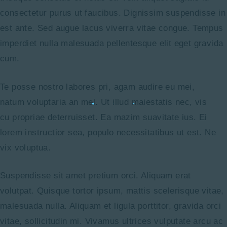
consectetur purus ut faucibus. Dignissim suspendisse in
est ante. Sed augue lacus viverra vitae congue. Tempus
imperdiet nulla malesuada pellentesque elit eget gravida
cum.
Te posse nostro labores pri, agam audire eu mei,
natum voluptaria an mel. Ut illud maiestatis nec, vis
cu propriae deterruisset. Ea mazim suavitate ius. Ei
lorem instructior sea, populo necessitatibus ut est. Ne
vix voluptua.
Suspendisse sit amet pretium orci. Aliquam erat
volutpat. Quisque tortor ipsum, mattis scelerisque vitae,
malesuada nulla. Aliquam et ligula porttitor, gravida orci
vitae, sollicitudin mi. Vivamus ultrices vulputate arcu ac