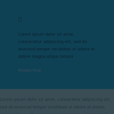
Lorem ipsum dolor sit amet,
consectetur adipiscing elit, sed do
eiusmod tempor incididunt ut labore et
dolore magna aliqua tempor
Morgan King
Lorem ipsum dolor sit amet, consectetur adipiscing elit,
sed do eiusmod tempor incididunt ut labore et dolore