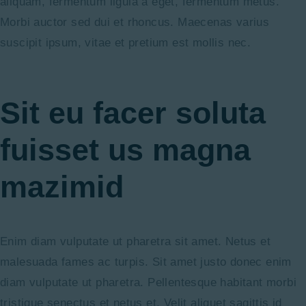
aliquam, fermentum ligula a eget, fermentum metus.
Morbi auctor sed dui et rhoncus. Maecenas varius
suscipit ipsum, vitae et pretium est mollis nec.
Sit eu facer soluta
fuisset us magna
mazimid
Enim diam vulputate ut pharetra sit amet. Netus et
malesuada fames ac turpis. Sit amet justo donec enim
diam vulputate ut pharetra. Pellentesque habitant morbi
tristique senectus et netus et. Velit aliquet sagittis id