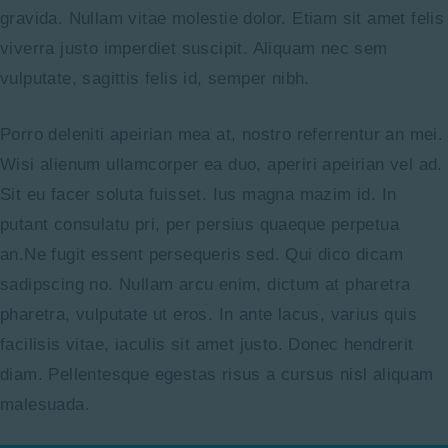
gravida. Nullam vitae molestie dolor. Etiam sit amet felis
viverra justo imperdiet suscipit. Aliquam nec sem
vulputate, sagittis felis id, semper nibh.
Porro deleniti apeirian mea at, nostro referrentur an mei.
Wisi alienum ullamcorper ea duo, aperiri apeirian vel ad.
Sit eu facer soluta fuisset. Ius magna mazim id. In
putant consulatu pri, per persius quaeque perpetua
an.Ne fugit essent persequeris sed. Qui dico dicam
sadipscing no. Nullam arcu enim, dictum at pharetra
pharetra, vulputate ut eros. In ante lacus, varius quis
facilisis vitae, iaculis sit amet justo. Donec hendrerit
diam. Pellentesque egestas risus a cursus nisl aliquam
malesuada.